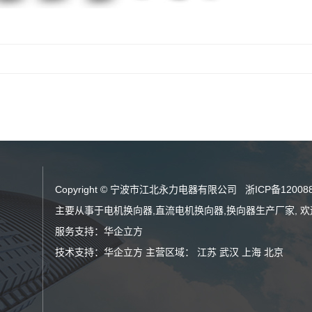
Copyright © 宁波市江北永力电器有限公司
浙ICP备12008
主要从事于
电机换向器
,
直流电机换向器
,
换向器生产厂家
, 
服务支持：
华企立方
技术支持：
华企立方
主营区域：
江苏
武汉
上海
北京