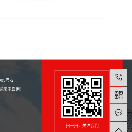
885号-2
欢迎来电咨询！
扫一扫，关注我们