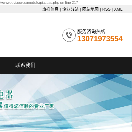
/wwwroot/source/model/api.class.php on line 217
热推信息
|
企业分站
|
网站地图
|
RSS
|
XML
服务咨询热线
13071973554
联系我们
联系我们