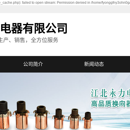
_cache.php): failed to open stream: Permission denied in /home/fyonggfny3ohn0g
电器有限公司
生产、销售，全方位服务
公司简介
新闻动态
公司简介
公司新闻
资质荣誉
行业资讯
技术资讯