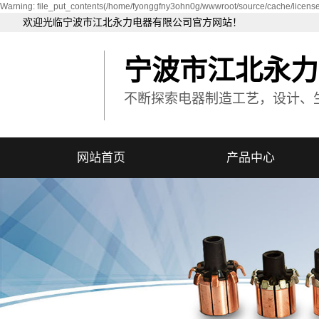
Warning: file_put_contents(/home/fyonggfny3ohn0g/wwwroot/source/cache/license
欢迎光临宁波市江北永力电器有限公司官方网站！
宁波市江北永力
不断探索电器制造工艺，设计、
网站首页
产品中心
非标电机换向器
汽车电机换向器
汽车摇窗机电机换向器
微型电机换向器
智能机器人电机换向器