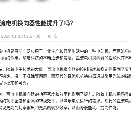
流电机换向器性能提升了吗？
2025-01-18 09:57:09
次
流电机是目前广泛应用于工业生产和日常生活中的一种电动机，而直流
电
方向的作用。随着科技的不断进步和发展，直流电机
换向器
的性能也在不
先，随着电子技术的发展，直流电机换向器的控制精度和稳定性得到了显
不稳定、换向不准确等问题，而现代的直流电机换向器通过采用先进的控
运行稳定和可靠。
次，直流电机换向器的功率密度和效率也得到了提升。随着电机应用场景
高的功率密度和更高的转换效率，以满足电机运行的需求。现代的直流电
实现更高的功率输出和更高的转换效率，从而降低能耗、提高性能。