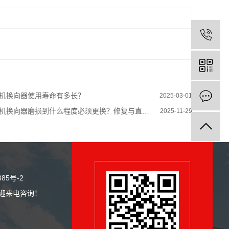
机换向器使用寿命有多长？
2025-03-01
机换向器磨损到什么程度必须更换？修复与直接更换如何选择？
2025-11-29
885号-2
欢迎来电咨询！