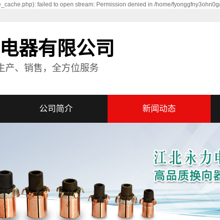
_cache.php): failed to open stream: Permission denied in /home/fyonggfny3ohn0g
电器有限公司
生产、销售，全方位服务
公司简介
新闻动态
公司简介
公司新闻
资质荣誉
行业资讯
技术资讯