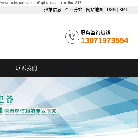
/wwwroot/source/model/api.class.php on line 217
热推信息
|
企业分站
|
网站地图
|
RSS
|
XML
服务咨询热线
13071973554
联系我们
联系我们