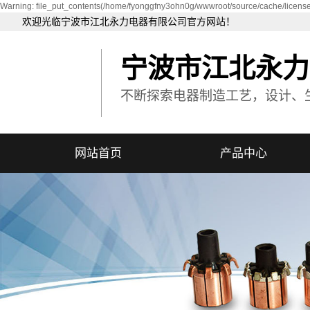
Warning: file_put_contents(/home/fyonggfny3ohn0g/wwwroot/source/cache/license
欢迎光临宁波市江北永力电器有限公司官方网站！
宁波市江北永力
不断探索电器制造工艺，设计、
网站首页
产品中心
非标电机换向器
汽车电机换向器
汽车摇窗机电机换向器
微型电机换向器
智能机器人电机换向器