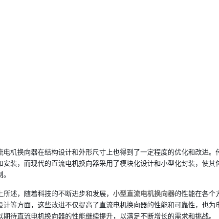
流电机换向器在结构设计和外形尺寸上也得到了一定程度的优化和改进。
和安装，而现代的直流电机换向器采用了模块化设计和小型化封装，使其
制。
上所述，随着科技的不断进步和发展，
小型直流电机换向器
的性能在各个
设计等方面，这些改进不仅提高了直流电机换向器的性能和可靠性，也为
以期待直流电机换向器的性能继续提升，以满足不断增长的需求和挑战。