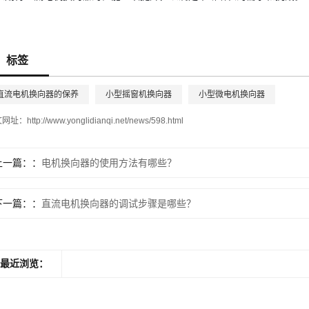
标签
直流电机换向器的保养
小型摇窗机换向器
小型微电机换向器
文网址：
http://www.yonglidianqi.net/news/598.html
上一篇：
电机换向器的使用方法有哪些？
下一篇：
直流电机换向器的调试步骤是哪些？
最近浏览：