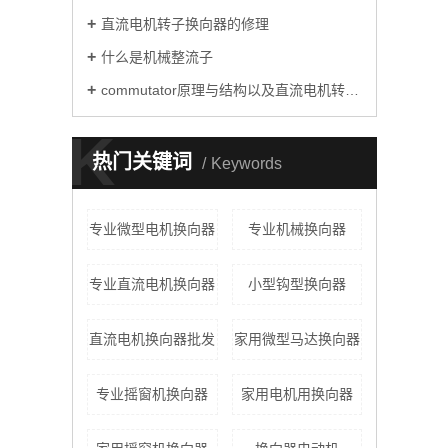
直流电机转子换向器的修理
什么是机械整流子
commutator原理与结构以及直流电机转子commutator的修理
K
热门关键词
Keywords
专业微型电机换向器
专业机械换向器
专业直流电机换向器
小型钩型换向器
直流电机换向器批发
家用微型马达换向器
专业摇窗机换向器
家用电机用换向器