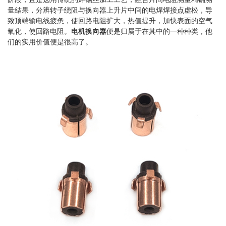
量結果，分辨转子绕阻与换向器上升片中间的电焊焊接点虚松，导
致顶端输电线疲惫，使回路电阻扩大，热值提升，加快表面的空气
氧化，使回路电阻。
电机换向器
便是归属于在其中的一种种类，他
们的实用价值便是很高了。