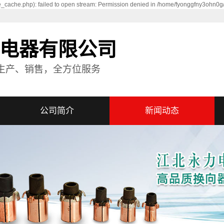
_cache.php): failed to open stream: Permission denied in /home/fyonggfny3ohn0g
电器有限公司
生产、销售，全方位服务
公司简介
新闻动态
公司简介
公司新闻
资质荣誉
行业资讯
技术资讯