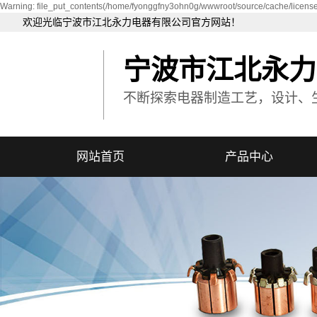
Warning: file_put_contents(/home/fyonggfny3ohn0g/wwwroot/source/cache/license
欢迎光临宁波市江北永力电器有限公司官方网站！
宁波市江北永力
不断探索电器制造工艺，设计、
网站首页
产品中心
非标电机换向器
汽车电机换向器
汽车摇窗机电机换向器
微型电机换向器
智能机器人电机换向器