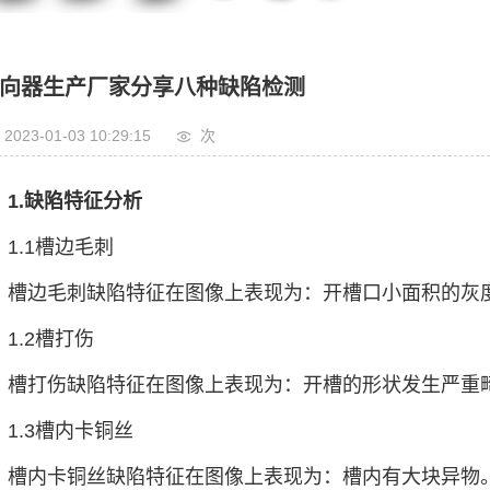
向器生产厂家分享八种缺陷检测
2023-01-03 10:29:15
次
1.缺陷特征分析
1.1槽边毛刺
槽边毛刺缺陷特征在图像上表现为：开槽口小面积的灰
1.2槽打伤
槽打伤缺陷特征在图像上表现为：开槽的形状发生严重
1.3槽内卡铜丝
槽内卡铜丝缺陷特征在图像上表现为：槽内有大块异物