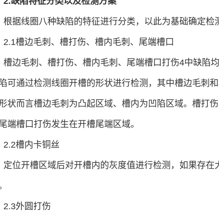
2.缺陷特征分类以及检测方案
根据线圈八种缺陷的特征进行分类，以此为基础确定检
2.1槽边毛刺、槽打伤、槽内毛刺、尾端槽口
槽边毛刺、槽打伤、槽内毛刺、尾端槽口打伤4中缺陷
陷可通过检测线圈开槽的形状进行检测，其中槽边毛刺和
形状而言槽边毛刺为凸起区域、槽内为凹陷区域。槽打伤
尾端槽口打伤发生在开槽尾端区域。
2.2槽内卡铜丝
定位开槽区域后对开槽内的灰度值进行检测，如果存在
。
2.3外圆打伤