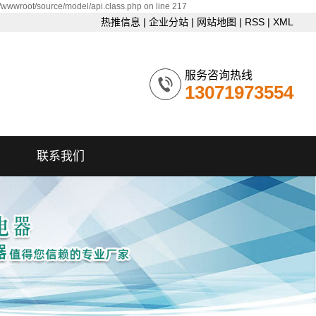
/wwwroot/source/model/api.class.php on line 217
热推信息
|
企业分站
|
网站地图
|
RSS
|
XML
服务咨询热线
13071973554
联系我们
联系我们