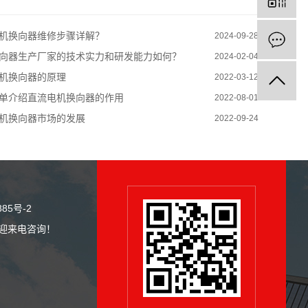
机换向器维修步骤详解？
2024-09-28
向器生产厂家的技术实力和研发能力如何？
2024-02-04
机换向器的原理
2022-03-12
单介绍直流电机换向器的作用
2022-08-01
机换向器市场的发展
2022-09-24
885号-2
欢迎来电咨询！