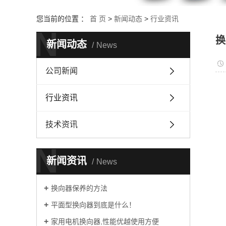
您当前的位置 ：
首 页
>
新闻动态
>
行业资讯
N
换
新闻动态
News
公司新闻
行业资讯
技术资讯
N
新闻资讯
News
换向器保养的方法
平面型换向器到底是什么！
家用电机换向器,性能优越使用方便