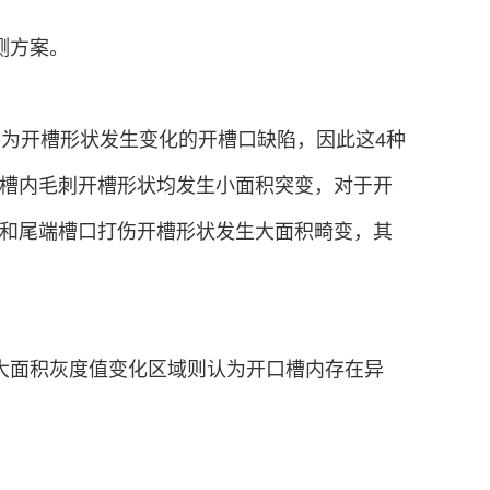
测方案。
均为开槽形状发生变化的开槽口缺陷，因此这4种
槽内毛刺开槽形状均发生小面积突变，对于开
和尾端槽口打伤开槽形状发生大面积畸变，其
大面积灰度值变化区域则认为开口槽内存在异