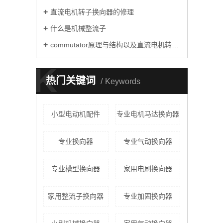
直流电机转子换向器的修理
什么是机械整流子
commutator原理与结构以及直流电机转子commutator的修理
K
热门关键词
Keywords
小型电动机配件
专业电机马达换向器
专业换向器
专业气动换向器
专业槽型换向器
家用电刷换向器
家用整流子换向器
专业加固换向器