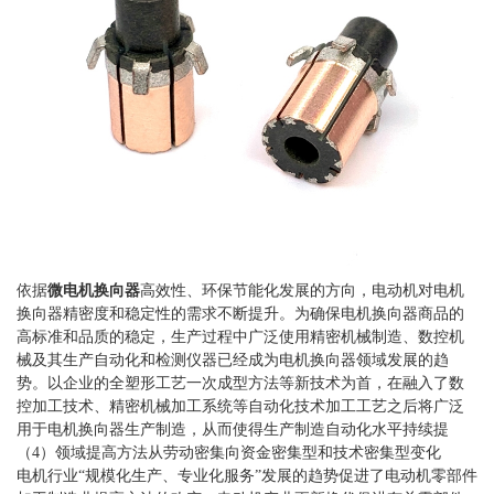
依据
微电机换向器
高效性、环保节能化发展的方向，电动机对电机
换向器精密度和稳定性的需求不断提升。为确保电机换向器商品的
高标准和品质的稳定，生产过程中广泛使用精密机械制造、数控机
械及其生产自动化和检测仪器已经成为电机换向器领域发展的趋
势。以企业的全塑形工艺一次成型方法等新技术为首，在融入了数
控加工技术、精密机械加工系统等自动化技术加工工艺之后将广泛
用于电机换向器生产制造，从而使得生产制造自动化水平持续提
（4）领域提高方法从劳动密集向资金密集型和技术密集型变化
电机行业“规模化生产、专业化服务”发展的趋势促进了电动机零部件